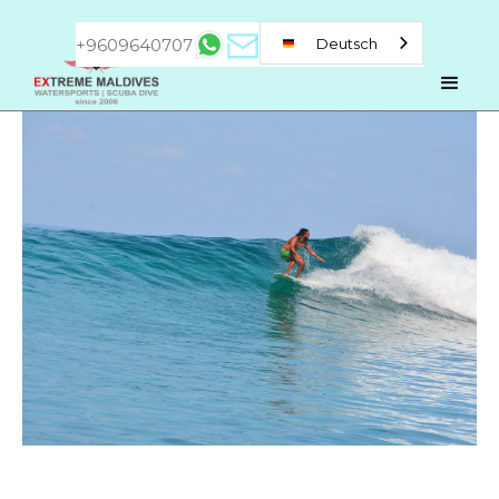
+9609640707
Deutsch