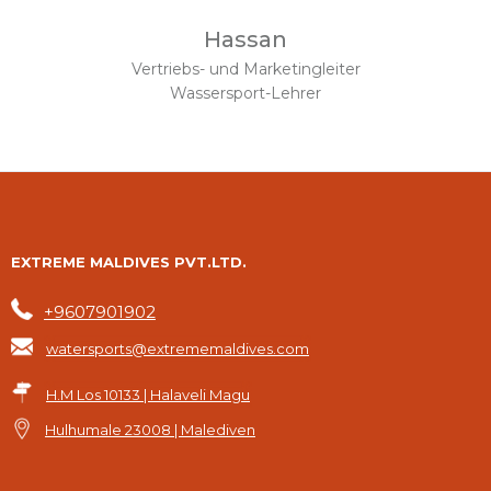
Hassan
Vertriebs- und Marketingleiter
Wassersport-Lehrer
EXTREME MALDIVES PVT.LTD.
+9607901902
watersports@extrememaldives.com
H.M Los 10133 | Halaveli Magu
Hulhumale 23008 | Malediven