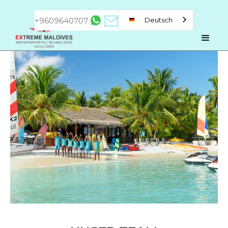
+9609640707
Deutsch