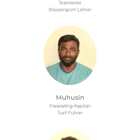
Teamleiter
Wassersport-Lehrer
Muhusin
Parasailing-Kapitän
Surf-Führer